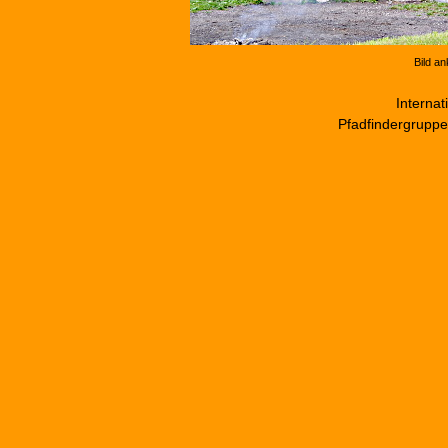
Bild a
Internat
Pfadfindergruppe